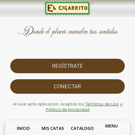
...Donde el placer envuelve tus sentidos
REGÍSTRATE
CONECTAR
Al usar esta aplicación, aceptas los
Términos de Uso
y
Política de privacidad
MENU
INICIO
MIS CATAS
CATALOGO