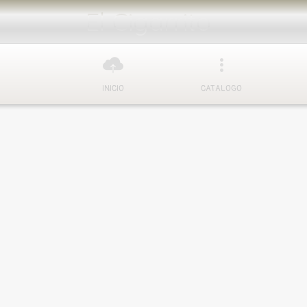
El Cigarrito
INICIO
CATALOGO