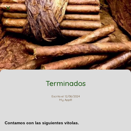
Terminados
Escrito el 12/06/2024
My App℗
Contamos con las siguientes vitolas.