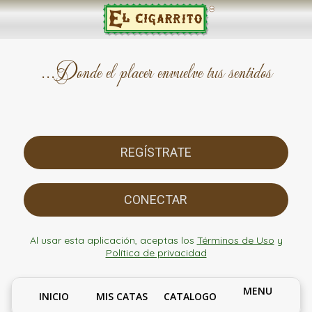
...Donde el placer envuelve tus sentidos
REGÍSTRATE
CONECTAR
Al usar esta aplicación, aceptas los
Términos de Uso
y
Política de privacidad
MENU
INICIO
MIS CATAS
CATALOGO