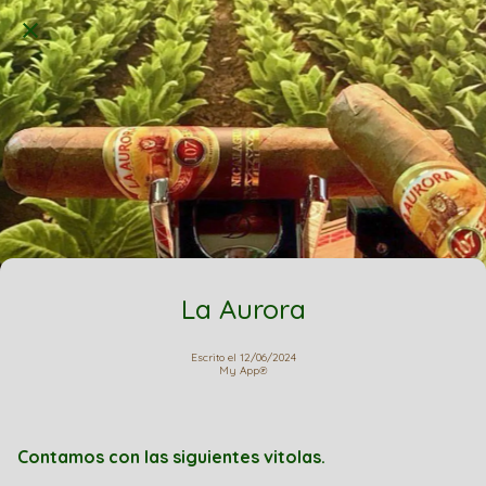
La Aurora
Escrito el 12/06/2024
My App℗
Contamos con las siguientes vitolas.