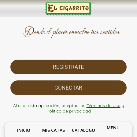
...Donde el placer envuelve tus sentidos
REGÍSTRATE
CONECTAR
Al usar esta aplicación, aceptas los
Términos de Uso
y
Política de privacidad
MENU
INICIO
MIS CATAS
CATALOGO