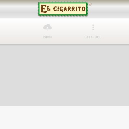
INICIO
CATALOGO