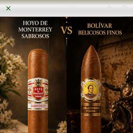
13 / 13