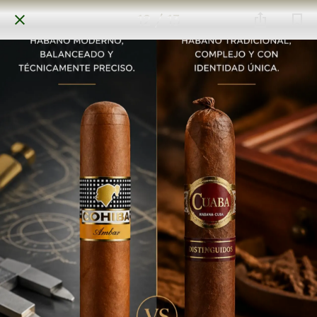
12 / 13