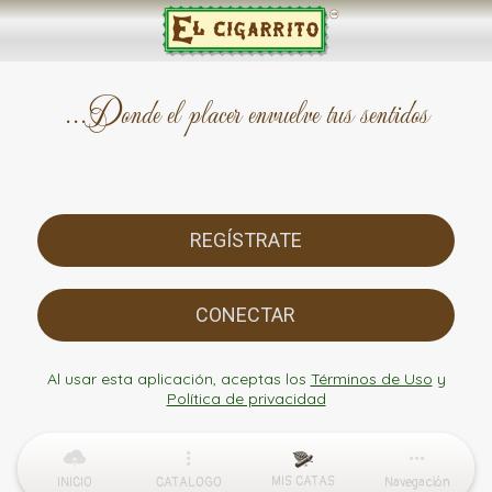
...Donde el placer envuelve tus sentidos
REGÍSTRATE
CONECTAR
Al usar esta aplicación, aceptas los
Términos de Uso
y
Política de privacidad
MIS CATAS
INICIO
CATALOGO
Navegación