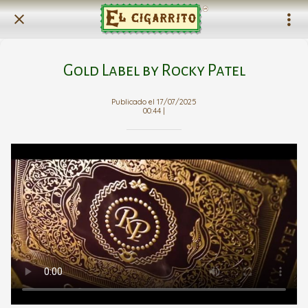
Gold Label by Rocky Patel
Publicado el 17/07/2025
00:44 |