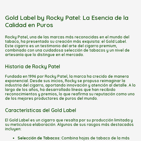
Gold Label by Rocky Patel: La Esencia de la
Calidad en Puros
Rocky Patel, una de las marcas más reconocidas en el mundo del
tabaco, ha presentado su creación más exquisita: el Gold Label.
Este cigarro es un testimonio del arte del cigarro premium,
combinado con una cuidadosa selección de tabacos y un nivel de
artesanía que lo distingue en el mercado.
Historia de Rocky Patel
Fundada en 1996 por Rocky Patel, la marca ha crecido de manera
exponencial. Desde sus inicios, Rocky se propuso reimaginar la
industria del cigarro, aportando innovación y atención al detalle. A lo
largo de los años, ha desarrollado líneas que han recibido
reconocimientos y premios, lo que reafirma su reputación como uno
de los mejores productores de puros del mundo.
Características del Gold Label
El Gold Label es un cigarro que resalta por su producción limitada y
su meticulosa elaboración. Algunos de sus rasgos más destacados
incluyen:
Selección de Tabacos:
Combina hojas de tabaco de la más