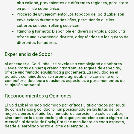
alta calidad, provenientes de diferentes regiones, para crear
un perfil de sabor único.
Proceso de Envejecimiento:
Los tabacos del Gold Label son
envejecidos durante varios años, permitiendo que los
sabores se desarrollen y suavicen.
Tamaño y Formato:
Disponible en diversas vitolas, cada una
ofrece una experiencia distinta, adaptándose a los gustos de
diferentes fumadores.
Experiencia de Sabor
Al encender el Gold Label, se revela una complejidad de sabores.
Desde notas de nuez y crema hasta sutiles toques de especias,
ofrece una fumada equilibrada y placentera. La suavidad en el
paladar, combinada con un aroma agradable, lo convierte en un
compañero ideal para ocasiones especiales o para momentos de
relajación personal.
Reconocimientos y Opiniones
El Gold Label ha sido aclamado por críticos y aficionados por igual.
Su consistencia y calidad lo han posicionado en las listas de los
mejores puros del año. Los fumadores aprecian no solo su sabor,
sino también la experiencia global que proporciona cada cigarro. La
atención al detalle de Rocky Patel se manifiesta en cada aspecto,
desde el enrollado hasta el arte del empaque.