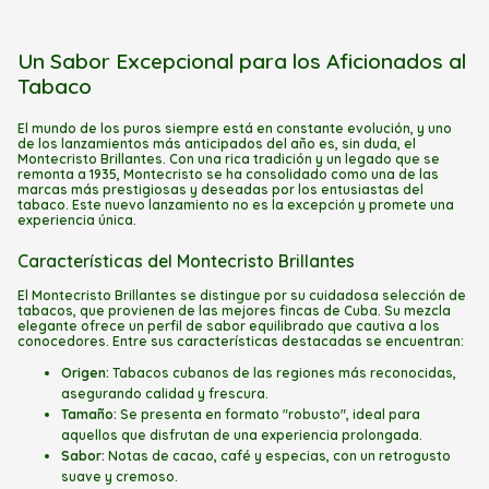
Un Sabor Excepcional para los Aficionados al
Tabaco
El mundo de los puros siempre está en constante evolución, y uno
de los lanzamientos más anticipados del año es, sin duda, el
Montecristo Brillantes. Con una rica tradición y un legado que se
remonta a 1935, Montecristo se ha consolidado como una de las
marcas más prestigiosas y deseadas por los entusiastas del
tabaco. Este nuevo lanzamiento no es la excepción y promete una
experiencia única.
Características del Montecristo Brillantes
El Montecristo Brillantes se distingue por su cuidadosa selección de
tabacos, que provienen de las mejores fincas de Cuba. Su mezcla
elegante ofrece un perfil de sabor equilibrado que cautiva a los
conocedores. Entre sus características destacadas se encuentran:
Origen:
Tabacos cubanos de las regiones más reconocidas,
asegurando calidad y frescura.
Tamaño:
Se presenta en formato "robusto", ideal para
aquellos que disfrutan de una experiencia prolongada.
Sabor:
Notas de cacao, café y especias, con un retrogusto
suave y cremoso.