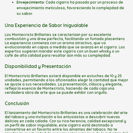
Envejecimiento:
Cada cigarro ha pasado por un proceso de
envejecimiento meticuloso, favoreciendo la complejidad de
su sabor.
Una Experiencia de Sabor Inigualable
Los Montecristo Brillantes se caracterizan por su excelente
combustión y una draw perfecta, facilitando un fumado placentero.
La experiencia comienza con un aroma atractivo, que va
evolucionando en capas a medida que se avanza en el cigarro. Los
expertos sugieren maridar este cigarro con un buen whisky o un
café de alta calidad para resaltar aún más su complejidad.
Disponibilidad y Presentación
El Montecristo Brillantes estará disponible en estuches de 10 y 25
unidades, permitiendo a los aficionados elegir la cantidad que mejor
se ajuste a sus necesidades. La presentación, clásica y elegante,
refleja la esencia de Montecristo, haciendo de cada caja una
verdadera obra de arte que se puede exhibir con orgullo.
Conclusión
El lanzamiento del Montecristo Brillantes es una celebración del arte
del tabaco y una invitación a los entusiastas a descubrir nuevas
delicias en cada calada. Con su rica herencia, calidad excepcional y
un perfil de sabor inigualable, este cigarro está destinado a
convertirse en un favorito entre los amantes del tabaco. No te