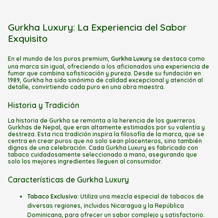
Gurkha Luxury: La Experiencia del Sabor
Exquisito
En el mundo de los puros premium,
Gurkha Luxury
se destaca como
una marca sin igual, ofreciendo a los aficionados una experiencia de
fumar que combina sofisticación y pureza. Desde su fundación en
1989, Gurkha ha sido sinónimo de calidad excepcional y atención al
detalle, convirtiendo cada puro en una obra maestra.
Historia y Tradición
La historia de Gurkha se remonta a la herencia de los guerreros
Gurkhas de Nepal, que eran altamente estimados por su valentía y
destreza. Esta rica tradición inspira la filosofía de la marca, que se
centra en crear puros que no solo sean placenteros, sino también
dignos de una celebración. Cada Gurkha Luxury es fabricado con
tabaco cuidadosamente seleccionado a mano, asegurando que
solo los mejores ingredientes lleguen al consumidor.
Características de Gurkha Luxury
Tabaco Exclusivo:
Utiliza una mezcla especial de tabacos de
diversas regiones, incluidos Nicaragua y la República
Dominicana, para ofrecer un sabor complejo y satisfactorio.