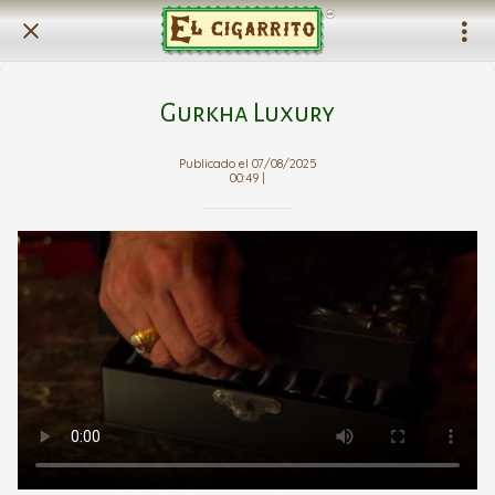
Gurkha Luxury
Publicado el 07/08/2025
00:49 |