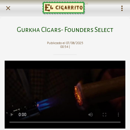
Gurkha CIgars- Founders Select
Publicado el 07/08/2025
00:54 |