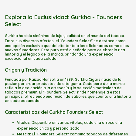
Explora la Exclusividad: Gurkha - Founders
Select
Gurkha ha sido sinónimo de lujo y calidad en el mundo del tabaco.
Entre sus diversas ofertas, el
"Founders Select"
se destaca como
una opción exclusiva que deleita tanto a los aficionados como a los
nuevos fumadores. Este puro está diseñado para celebrar la rica
historia y el legado de la marca, brindando una experiencia
excepcional en cada calada.
Origen y Tradición
Fundada por Kaizad Hansotia en 1989, Gurkha Cigars nació de la
pasión por crear productos de alta gama. Cada puro de la marca
refleja la dedicación a la artesanía y la selección meticulosa de
tabacos premium. El "Founders Select" rinde homenaje a estos
principios, ofreciendo una fusión de sabores que cuenta una historia
en cada bocanada.
Características del Gurkha Founders Select
Vitolas:
Disponible en varias vitolas, cada una ofrece una
experiencia única y personalizada.
Mezcla:
El "Founders Select" combina tabacos de diferentes