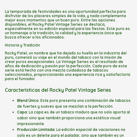
La temporada de festividades es una oportunidad perfecta para
disfrutar de los placeres simples de la vida, y nada complementa
mejor esos momentos que un buen puro. Entre las opciones
disponibles, el Rocky Patel Vintage Series se destaca,
especialmente en su edición especial para las fiestas. Este puro es
un homenaje a la tradición, la calidad y la experiencia única que
busca ofrecer a los aficionados.
Historia y Tradición
Rocky Patel, un nombre que ha dejado su huella en la industria del
puro, comenzó su viaje en el mundo del tabaco con la misión de
crear puros excepcionales. La Vintage Series es el resultado de
años de dedicación y pasión por la perfección. Cada puro de esta
serie está hecho con una mezcla cuidadosa de tabacos
seleccionados, proporcionando una experiencia rica y satisfactoria
para el fumador.
Características del Rocky Patel Vintage Series
Blend Único:
Este puro presenta una combinación de tabacos
de fuertes y suaves que se mezclan a la perfección.
Capa:
La capa es de un tabaco maduro que no solo aporta al
sabor sino que también proporciona una estética visual
impresionante.
Producción Limitada:
La edición especial de vacaciones no
solo es un deleite para el paladar, sino que también es un