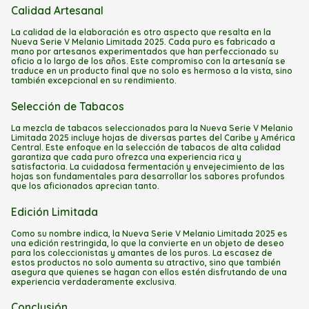
Calidad Artesanal
La calidad de la elaboración es otro aspecto que resalta en la
Nueva Serie V Melanio Limitada 2025. Cada puro es fabricado a
mano por artesanos experimentados que han perfeccionado su
oficio a lo largo de los años. Este compromiso con la artesanía se
traduce en un producto final que no solo es hermoso a la vista, sino
también excepcional en su rendimiento.
Selección de Tabacos
La mezcla de tabacos seleccionados para la Nueva Serie V Melanio
Limitada 2025 incluye hojas de diversas partes del Caribe y América
Central. Este enfoque en la selección de tabacos de alta calidad
garantiza que cada puro ofrezca una experiencia rica y
satisfactoria. La cuidadosa fermentación y envejecimiento de las
hojas son fundamentales para desarrollar los sabores profundos
que los aficionados aprecian tanto.
Edición Limitada
Como su nombre indica, la Nueva Serie V Melanio Limitada 2025 es
una edición restringida, lo que la convierte en un objeto de deseo
para los coleccionistas y amantes de los puros. La escasez de
estos productos no solo aumenta su atractivo, sino que también
asegura que quienes se hagan con ellos estén disfrutando de una
experiencia verdaderamente exclusiva.
Conclusión