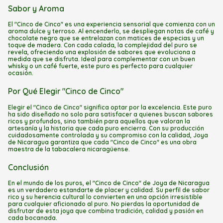
Sabor y Aroma
El "Cinco de Cinco" es una experiencia sensorial que comienza con un
aroma dulce y terroso. Al encenderlo, se despliegan notas de café y
chocolate negro que se entrelazan con matices de especias y un
toque de madera. Con cada calada, la complejidad del puro se
revela, ofreciendo una explosión de sabores que evoluciona a
medida que se disfruta. Ideal para complementar con un buen
whisky o un café fuerte, este puro es perfecto para cualquier
ocasión.
Por Qué Elegir "Cinco de Cinco"
Elegir el "Cinco de Cinco" significa optar por la excelencia. Este puro
ha sido diseñado no solo para satisfacer a quienes buscan sabores
ricos y profundos, sino también para aquellos que valoran la
artesanía y la historia que cada puro encierra. Con su producción
cuidadosamente controlada y su compromiso con la calidad, Joya
de Nicaragua garantiza que cada "Cinco de Cinco" es una obra
maestra de la tabacalera nicaragüense.
Conclusión
En el mundo de los puros, el "Cinco de Cinco" de Joya de Nicaragua
es un verdadero estandarte de placer y calidad. Su perfil de sabor
rico y su herencia cultural lo convierten en una opción irresistible
para cualquier aficionado al puro. No pierdas la oportunidad de
disfrutar de esta joya que combina tradición, calidad y pasión en
cada bocanada.