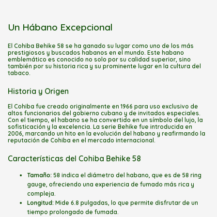
Un Hábano Excepcional
El Cohiba Behike 58 se ha ganado su lugar como uno de los más
prestigiosos y buscados habanos en el mundo. Este habano
emblemático es conocido no solo por su calidad superior, sino
también por su historia rica y su prominente lugar en la cultura del
tabaco.
Historia y Origen
El Cohiba fue creado originalmente en 1966 para uso exclusivo de
altos funcionarios del gobierno cubano y de invitados especiales.
Con el tiempo, el habano se ha convertido en un símbolo del lujo, la
sofisticación y la excelencia. La serie Behike fue introducida en
2006, marcando un hito en la evolución del habano y reafirmando la
reputación de Cohiba en el mercado internacional.
Características del Cohiba Behike 58
Tamaño:
58 indica el diámetro del habano, que es de 58 ring
gauge, ofreciendo una experiencia de fumado más rica y
compleja.
Longitud:
Mide 6.8 pulgadas, lo que permite disfrutar de un
tiempo prolongado de fumada.